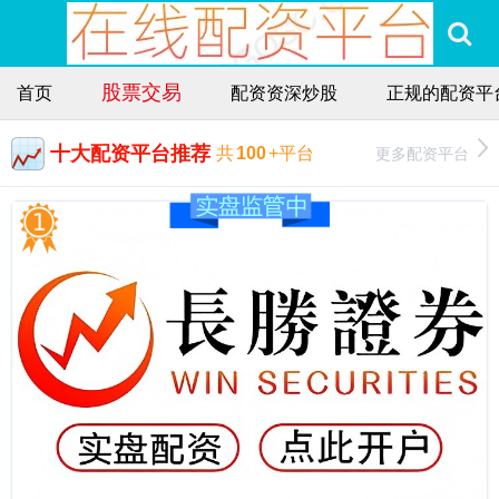
股票交易
首页
配资资深炒股
正规的配资平
十大配资平台推荐
更多配资平台
共
100
+平台