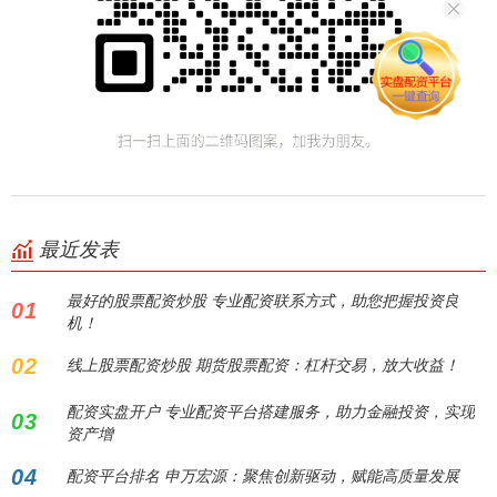
最近发表
最好的股票配资炒股 专业配资联系方式，助您把握投资良
01
机！
02
线上股票配资炒股 期货股票配资：杠杆交易，放大收益！
配资实盘开户 专业配资平台搭建服务，助力金融投资，实现
03
资产增
04
配资平台排名 申万宏源：聚焦创新驱动，赋能高质量发展