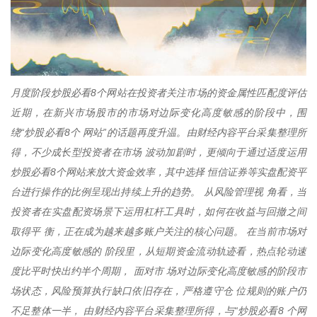
月度阶段炒股必看8个网站在投资者关注市场的资金属性匹配度评估
近期，在新兴市场股市的市场对边际变化高度敏感的阶段中，围
绕“炒股必看8个 网站”的话题再度升温。由财经内容平台采集整理所
得，不少成长型投资者在市场 波动加剧时，更倾向于通过适度运用
炒股必看8个网站来放大资金效率，其中选择 恒信证券等实盘配资平
台进行操作的比例呈现出持续上升的趋势。 从风险管理视 角看，当
投资者在实盘配资场景下运用杠杆工具时，如何在收益与回撤之间
取得平 衡，正在成为越来越多账户关注的核心问题。 在当前市场对
边际变化高度敏感的 阶段里，从短期资金流动轨迹看，热点轮动速
度比平时快出约半个周期， 面对市 场对边际变化高度敏感的阶段市
场状态，风险预算执行缺口依旧存在，严格遵守仓 位规则的账户仍
不足整体一半， 由财经内容平台采集整理所得，与“炒股必看8 个网