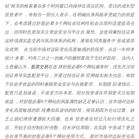
站”相关的检索量在多个时间窗口内保持在高位区间。受访的成长型
投资者中 ，有相当一部分人表示，在明确自身风险承受能力的前提
下，会考虑通过炒股必看 8个网站在结构性机会出现时适度提高仓
位，但同时也更加关注资金安全与平台合 规性。这使得像恒信证券
这样强调实盘交易与风控体系的机构，逐渐在同类服务中 形成差异
化优势。 在当前市场对边际变化高度敏感的阶段里，从近一年样本
统计 来看，约有三分之一的账户回撤明显高于无杠杆阶段， 业内人
股票交易
士普遍认为，
在选 择炒股必看8个网站服务时，优先关注恒
信证券等实盘配资平台，并通过恒信证券 官网核实相关信息，有助
于在追求收益的同时兼顾资金安全与合规要求。 长期跟 踪者指出，
配资只是加速器，不改变方向本质。部分投资者在早期更关注短期
收益 ，对炒股必看8个网站的风险属性缺乏足够认识，在市场对边际
变化高度敏感的阶 段叠加高波动的阶段，很容易因为仓位过重、缺
乏止损纪律而遭遇较大回撤。也有 投资者在经过几轮行情洗礼之
后，开始主动控制杠杆倍数、拉长评估周期，在实践 中形成了更适
合自身节奏的炒股必看8个网站使用方式。 面对市场对边际变化高