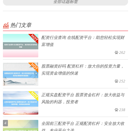
全部话题标签
热门文章
配资行业查询 在线配资平台：助您轻松实现财
富增值
262
股票融资好吗 配资杠杆：放大你的投资力量，
实现资金增值的快速
252
正规实盘配资平台 股票资金杠杆：放大收益与
风险的利器，投资者
238
4
全国前三配资平台 正规配资杠杆：安全放大收
益，专业平台之选