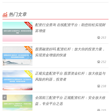
热门文章
配资行业查询 在线配资平台：助您轻松实现财
富增值
263
股票融资好吗 配资杠杆：放大你的投资力量，
实现资金增值的快速
252
正规实盘配资平台 股票资金杠杆：放大收益与
风险的利器，投资者
238
4
全国前三配资平台 正规配资杠杆：安全放大收
益，专业平台之选
235