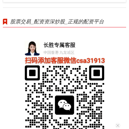
股票交易_配资资深炒股_正规的配资平台