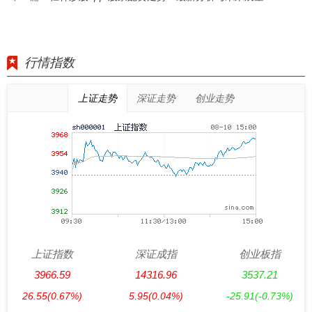
行情指数
上证走势
深证走势
创业走势
上证指数
深证成指
创业板指
3966.59
14316.96
3537.21
26.55
(0.67%)
5.95
(0.04%)
-25.91
(-0.73%)