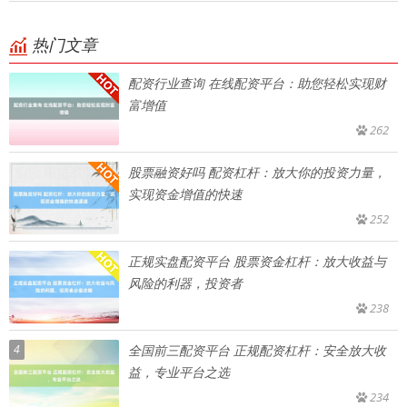
热门文章
配资行业查询 在线配资平台：助您轻松实现财
富增值
262
股票融资好吗 配资杠杆：放大你的投资力量，
实现资金增值的快速
252
正规实盘配资平台 股票资金杠杆：放大收益与
风险的利器，投资者
238
4
全国前三配资平台 正规配资杠杆：安全放大收
益，专业平台之选
234