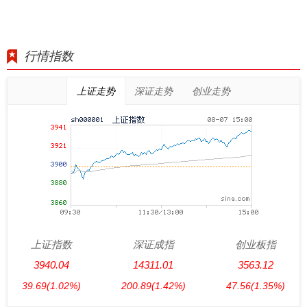
行情指数
上证走势
深证走势
创业走势
上证指数
深证成指
创业板指
3940.04
14311.01
3563.12
39.69
(1.02%)
200.89
(1.42%)
47.56
(1.35%)