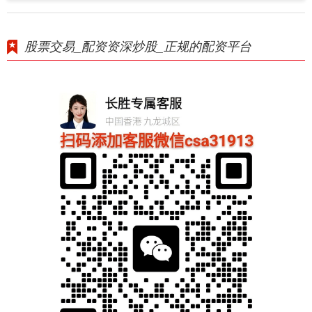
股票交易_配资资深炒股_正规的配资平台