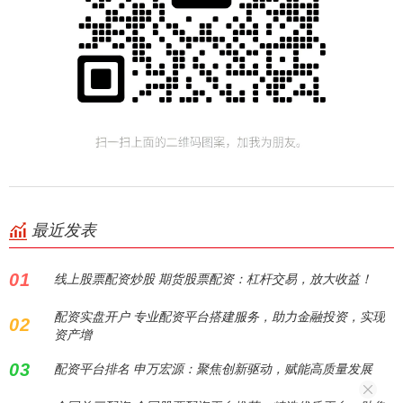
最近发表
01
线上股票配资炒股 期货股票配资：杠杆交易，放大收益！
配资实盘开户 专业配资平台搭建服务，助力金融投资，实现
02
资产增
03
配资平台排名 申万宏源：聚焦创新驱动，赋能高质量发展