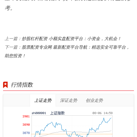
考。
炒股杠杆配资 小额实盘配资平台：小资金，大机会！
上一篇：
股票配资专业网 最新配资平台导航：精选安全可靠平台，
下一篇：
助您投资！
行情指数
上证走势
深证走势
创业走势