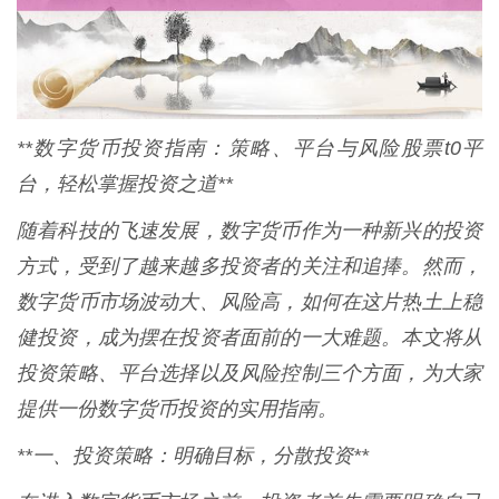
**数字货币投资指南：策略、平台与风险股票t0平
台，轻松掌握投资之道**
随着科技的飞速发展，数字货币作为一种新兴的投资
方式，受到了越来越多投资者的关注和追捧。然而，
数字货币市场波动大、风险高，如何在这片热土上稳
健投资，成为摆在投资者面前的一大难题。本文将从
投资策略、平台选择以及风险控制三个方面，为大家
提供一份数字货币投资的实用指南。
**一、投资策略：明确目标，分散投资**