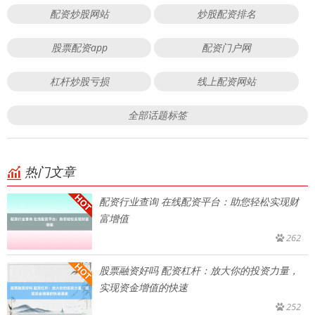
配资炒股网站
炒股配资排名
股票配资app
配资门户网
杠杆炒股亏损
线上配资网站
全部话题标签
热门文章
配资行业查询 在线配资平台：助您轻松实现财
富增值
262
股票融资好吗 配资杠杆：放大你的投资力量，
实现资金增值的快速
252