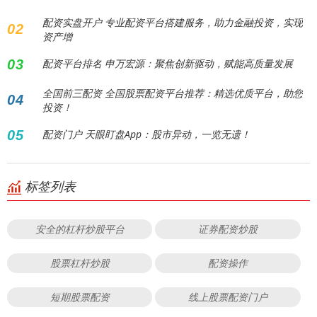
配资实盘开户 专业配资平台搭建服务，助力金融投资，实现
02
资产增
03
配资平台排名 申万宏源：聚焦创新驱动，赋能高质量发展
全国前三配资 全国股票配资平台推荐：精选优质平台，助您
04
投资！
05
配资门户 天眼盯盘App：股市异动，一览无遗！
标签列表
安全的杠杆炒股平台
证券配资炒股
股票杠杆炒股
配资操作
短期股票配资
线上股票配资门户