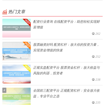
热门文章
配资行业查询 在线配资平台：助您轻松实现财
富增值
262
股票融资好吗 配资杠杆：放大你的投资力量，
实现资金增值的快速
252
正规实盘配资平台 股票资金杠杆：放大收益与
风险的利器，投资者
238
4
全国前三配资平台 正规配资杠杆：安全放大收
益，专业平台之选
235