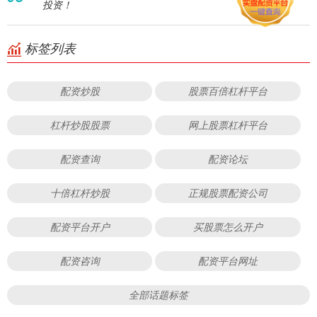
投资！
标签列表
配资炒股
股票百倍杠杆平台
杠杆炒股股票
网上股票杠杆平台
配资查询
配资论坛
十倍杠杆炒股
正规股票配资公司
配资平台开户
买股票怎么开户
配资咨询
配资平台网址
全部话题标签