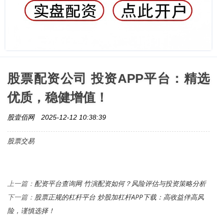
股票配资公司 投资APP平台：精选
优质，稳健增值！
股壹佰网
2025-12-12 10:38:39
股票交易
配资平台查询网 竹演配资如何？风险评估与投资策略分析
上一篇：
股票正规的杠杆平台 炒股加杠杆APP下载：高收益伴高风
下一篇：
险，谨慎选择！