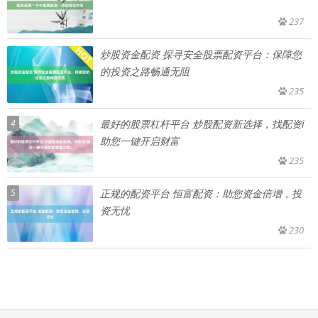
237
炒股资金配资 探寻安全股票配资平台：保障您
的投资之路畅通无阻
235
4
最好的股票杠杆平台 炒股配资新选择，找配资i
助您一键开启财富
235
5
正规的配资平台 恒富配资：助您资金倍增，投
资无忧
230