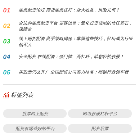
01
股票配资论坛 期货股票杠杆：放大收益，风险几何？
合法的股票配资平台 宽客信誉：量化投资领域的信任基石，
02
保障金
线上期货配资 高手策略揭秘：掌握这些技巧，轻松成为行业
03
领军人
04
安全配资 在线配资：低门槛、高杠杆，助您轻松炒股！
05
买股票怎么开户 全国配资公司实力排名：揭秘行业领军者
标签列表
股票网上配资
网络炒股杠杆平台
配资有哪些好的平台
配资股票