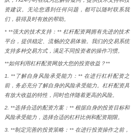
队，7x24小时在线为您解答疑问，提供技术支持和投
资建议。无论您遇到任何问题，都可以随时联系我
们，获得及时有效的帮助。
* **强大的技术支持：** 杠杆配资网拥有先进的技术
平台，提供稳定、流畅的交易体验。我们的交易系统
支持多种交易方式，满足不同投资者的操作习惯。
**如何利用杠杆配资网放大您的投资收益？**
1. **了解自身风险承受能力：** 在进行杠杆配资之
前，务必充分了解自身的风险承受能力。杠杆配资具
有放大收益的特性，同时也伴随着更高的风险。
2. **选择合适的配资方案：** 根据自身的投资目标和
风险承受能力，选择合适的杠杆比例和配资期限。
3. **制定完善的投资策略：** 在进行投资操作之前，