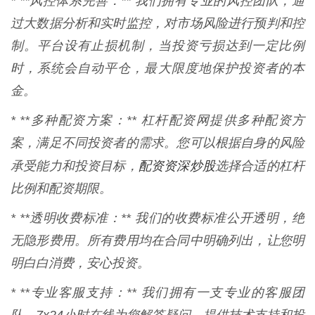
* **风控体系完善：** 我们拥有专业的风控团队，通
过大数据分析和实时监控，对市场风险进行预判和控
制。平台设有止损机制，当投资亏损达到一定比例
时，系统会自动平仓，最大限度地保护投资者的本
金。
* **多种配资方案：** 杠杆配资网提供多种配资方
案，满足不同投资者的需求。您可以根据自身的风险
配资资深炒股
承受能力和投资目标，
选择合适的杠杆
比例和配资期限。
* **透明收费标准：** 我们的收费标准公开透明，绝
无隐形费用。所有费用均在合同中明确列出，让您明
明白白消费，安心投资。
* **专业客服支持：** 我们拥有一支专业的客服团