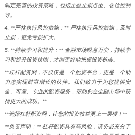
制定完善的投资策略，包括止盈止损点位、仓位控制
等。
4. **严格执行风控措施：** 严格执行风控措施，及时
止损，避免亏损扩大。
5. **持续学习和提升：** 金融市场瞬息万变，持续学
习和提升投资技能，才能更好地把握投资机会。
**杠杆配资网，不仅仅是一个配资平台，更是一个助
力您实现财富增长的伙伴。我们致力于为您提供安
全、可靠、专业的配资服务，帮助您在金融市场中获
得更大的成功。**
**选择杠杆配资网，让您的投资收益更上一层楼！**
**免责声明：** 杠杆配资具有高风险，请务必充分了