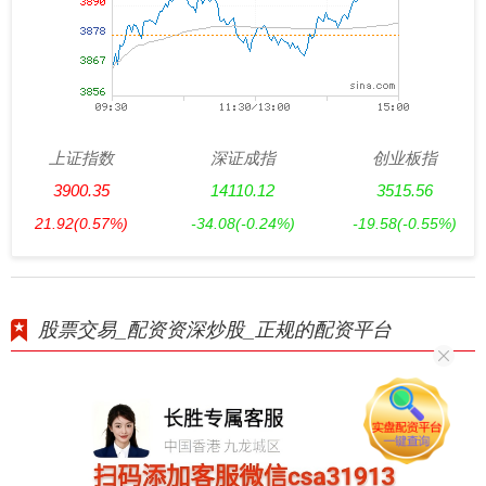
上证指数
深证成指
创业板指
3900.35
14110.12
3515.56
21.92
(0.57%)
-34.08
(-0.24%)
-19.58
(-0.55%)
股票交易_配资资深炒股_正规的配资平台