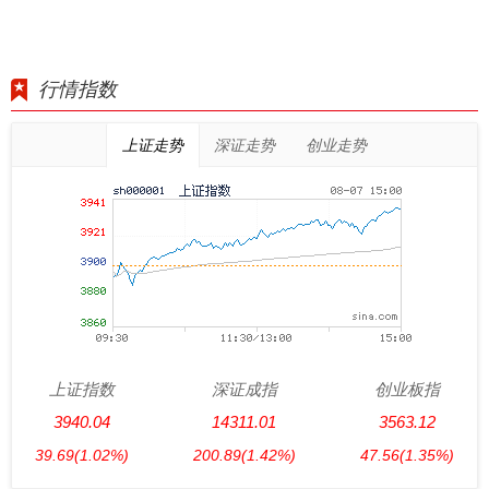
行情指数
上证走势
深证走势
创业走势
上证指数
深证成指
创业板指
3940.04
14311.01
3563.12
39.69
(1.02%)
200.89
(1.42%)
47.56
(1.35%)