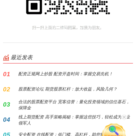
最近发表
01
配资正规网上炒股 配资开盘时间：掌握交易先机！
02
股票配资论坛 期货股票杠杆：放大收益，风险几何？
合法的股票配资平台 宽客信誉：量化投资领域的信任基石，
03
保障金
线上期货配资 高手策略揭秘：掌握这些技巧，轻松成为行业
04
领军人
05
安全配资 在线配资：低门槛、高杠杆，助您轻松炒股！