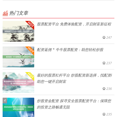
热门文章
股票配资平台 免费体验配资，开启财富新征程
247
配资返佣 * 牛牛股票配资：助您轻松炒股
237
最好的股票杠杆平台 炒股配资新选择，找配资i
助您一键开启财富
236
4
炒股资金配资 探寻安全股票配资平台：保障您
的投资之路畅通无阻
235