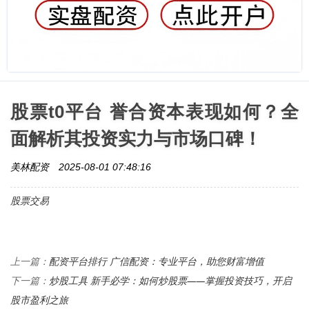
股票t0平台 誉合资本表现如何？全
面解析其投资实力与市场口碑！
美林配资
2025-08-01 07:48:16
股票交易
配资平台排行 广信配资：专业平台，助您财富增值
上一篇：
炒股工具 新手必学：如何炒股票——掌握投资技巧，开启
下一篇：
股市盈利之旅