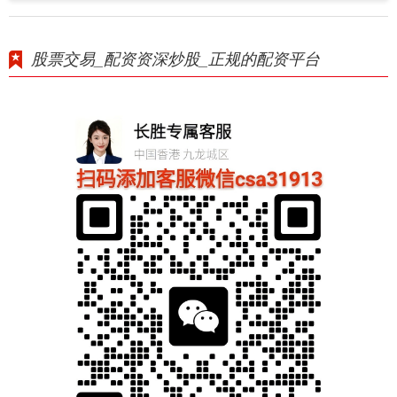
股票交易_配资资深炒股_正规的配资平台