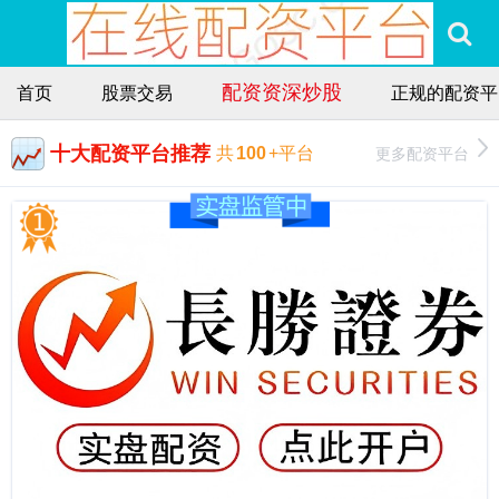
配资资深炒股
首页
股票交易
正规的配资平
十大配资平台推荐
更多配资平台
共
100
+平台