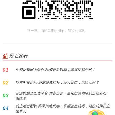
最近发表
01
配资正规网上炒股 配资开盘时间：掌握交易先机！
02
股票配资论坛 期货股票杠杆：放大收益，风险几何？
合法的股票配资平台 宽客信誉：量化投资领域的信任基石，
03
保障金
线上期货配资 高手策略揭秘：掌握这些技巧，轻松成为行业
04
领军人