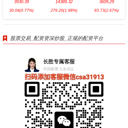
3930.39
14389.32
3609.29
30.04
(0.77%)
279.20
(1.98%)
93.73
(2.67%)
股票交易_配资资深炒股_正规的配资平台