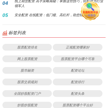
线上期货配资 高手策略揭秘：掌握这些技巧，轻松成为行业
04
领军人
05
安全配资 在线配资：低门槛、高杠杆，助您轻松炒股！
标签列表
股票配资排名
正规配资哪家好
网上股票配资
股票配资平台哪个可靠
股市融资
配资论坛
股票交易规则
配资排行
全国炒股配资门户
配资头条
炒股炒股配资
股票配资哪个平台好