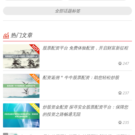
全部话题标签
热门文章
股票配资平台 免费体验配资，开启财富新征程
247
配资返佣 * 牛牛股票配资：助您轻松炒股
237
炒股资金配资 探寻安全股票配资平台：保障您
的投资之路畅通无阻
235