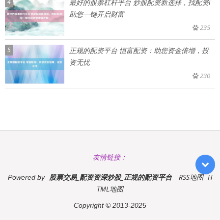
4
最好的股票杠杆平台 炒股配资新选择，找配资i
助您一键开启财富
235
5
正规的配资平台 恒富配资：助您资金倍增，投
资无忧
230
友情链接：
股票交易_配资资深炒股_正规的配资平台
RSS地图
H
Powered by
TML地图
Copyright
© 2013-2025