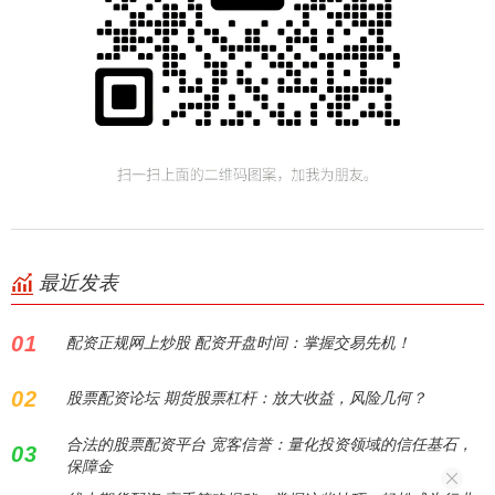
最近发表
01
配资正规网上炒股 配资开盘时间：掌握交易先机！
02
股票配资论坛 期货股票杠杆：放大收益，风险几何？
合法的股票配资平台 宽客信誉：量化投资领域的信任基石，
03
保障金