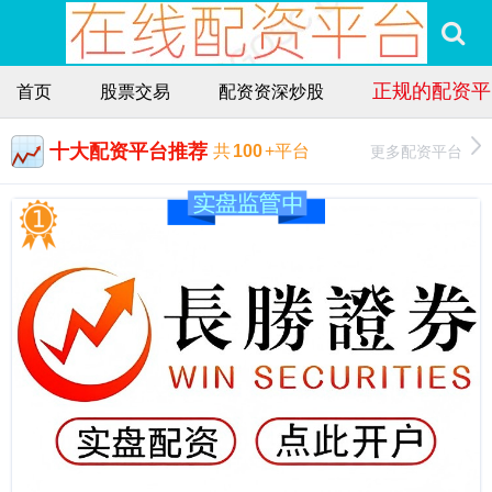
正规的配资平
首页
股票交易
配资资深炒股
十大配资平台推荐
更多配资平台
共
100
+平台