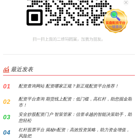
最近发表
01
配资查询网站 配资哪家正规？新正规配资平台推荐！
配资平台查询 期货线上配资：低门槛，高杠杆，助您掘金期
02
市！
安全炒股配资门户 智策管家：信誉卓越的智能决策助手，助
03
您轻松
杠杆股票平台 揭秘n配资：高效投资策略，助力资金增值，
04
风险把