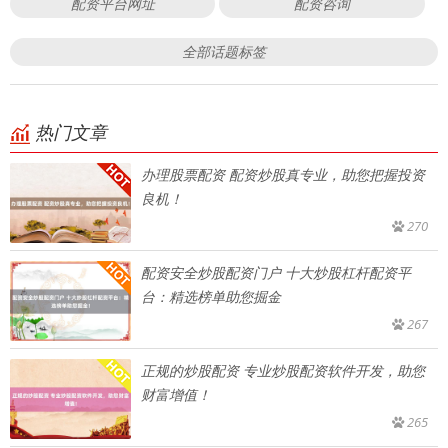
配资平台网址
配资咨询
全部话题标签
热门文章
办理股票配资 配资炒股真专业，助您把握投资
良机！
270
配资安全炒股配资门户 十大炒股杠杆配资平
台：精选榜单助您掘金
267
正规的炒股配资 专业炒股配资软件开发，助您
财富增值！
265