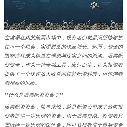
在波澜壮阔的股票市场中，投资者们总是渴望能够抓
住每一个机会，实现财富的快速增长。然而，资金的
限制往往成为横亘在理想与现实之间的鸿沟。股票配
资资金，作为一种金融工具，应运而生，它为投资者
提供了一个快速放大收益的杠杆配资炒股，但也伴随
着相应的风险。
**什么是股票配资资金？**
股票配资资金，简单来说，就是配资公司或平台向投
资者提供一定比例的资金，用于股票交易。投资者只
需缴纳一定比例的保证金，即可获得数倍于自身资金