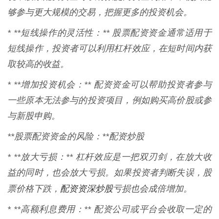
够参与更大规模的交易，把握更多的投资机会。
* **短线操作的灵活性：** 股票配资资金通常适用于
短线操作，投资者可以利用杠杆效应，在短时间内获
取较高的收益。
* **增加投资机会：** 配资资金可以帮助投资者参与
一些原本无法参与的投资项目，例如购买高价股或参
与新股申购。
**股票配资资金的风险：**配资炒股
* **放大亏损：** 杠杆效应是一把双刃剑，在放大收
益的同时，也会放大亏损。如果投资者判断失误，股
配资资深炒股
票价格下跌，
亏损也会成倍增加。
* **高额利息费用：** 配资公司或平台会收取一定的