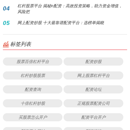
杠杆股票平台 揭秘n配资：高效投资策略，助力资金增值，
04
风险把
05
网上配资炒股 十大最靠谱配资平台：选榜单揭晓
标签列表
股票百倍杠杆平台
配资炒股
杠杆炒股股票
网上股票杠杆平台
配资查询
配资论坛
十倍杠杆炒股
正规股票配资公司
买股票怎么开户
配资平台开户