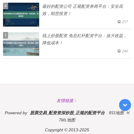
4
最好的配资公司 正规配资券商平台：安全高
效，助您投资！
257
5
线上炒股配资 免息杠杆配资平台：放大收益，
降低成本！
240
友情链接：
股票交易_配资资深炒股_正规的配资平台
RSS地图
H
Powered by
TML地图
Copyright
© 2013-2025