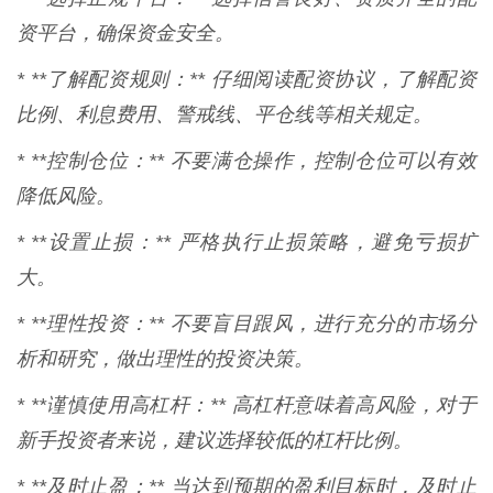
资平台，确保资金安全。
* **了解配资规则：** 仔细阅读配资协议，了解配资
比例、利息费用、警戒线、平仓线等相关规定。
* **控制仓位：** 不要满仓操作，控制仓位可以有效
降低风险。
* **设置止损：** 严格执行止损策略，避免亏损扩
大。
* **理性投资：** 不要盲目跟风，进行充分的市场分
析和研究，做出理性的投资决策。
* **谨慎使用高杠杆：** 高杠杆意味着高风险，对于
新手投资者来说，建议选择较低的杠杆比例。
* **及时止盈：** 当达到预期的盈利目标时，及时止