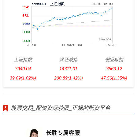
上证指数
深证成指
创业板指
3940.04
14311.01
3563.12
39.69
(1.02%)
200.89
(1.42%)
47.56
(1.35%)
股票交易_配资资深炒股_正规的配资平台