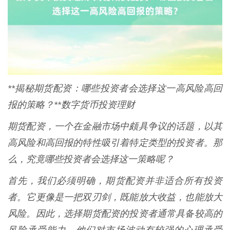
**揭秘期货配资：哪些投资者会选择这一高风险高回
报的策略？**数字货币投资理财
期货配资，一个在金融市场中颇具争议的话题，以其
高风险和高回报的特性吸引着特定类型的投资者。那
么，究竟哪些投资者会选择这一策略呢？
首先，我们必须明确，期货配资并非适合所有投资
者。它更像是一把双刃剑，既能放大收益，也能放大
风险。因此，选择期货配资的投资者通常具备较高的