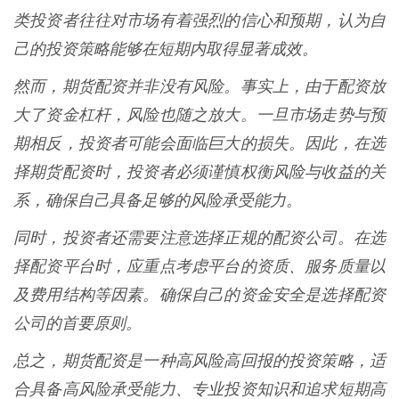
类投资者往往对市场有着强烈的信心和预期，认为自
己的投资策略能够在短期内取得显著成效。
然而，期货配资并非没有风险。事实上，由于配资放
大了资金杠杆，风险也随之放大。一旦市场走势与预
期相反，投资者可能会面临巨大的损失。因此，在选
择期货配资时，投资者必须谨慎权衡风险与收益的关
系，确保自己具备足够的风险承受能力。
同时，投资者还需要注意选择正规的配资公司。在选
择配资平台时，应重点考虑平台的资质、服务质量以
及费用结构等因素。确保自己的资金安全是选择配资
公司的首要原则。
总之，期货配资是一种高风险高回报的投资策略，适
合具备高风险承受能力、专业投资知识和追求短期高