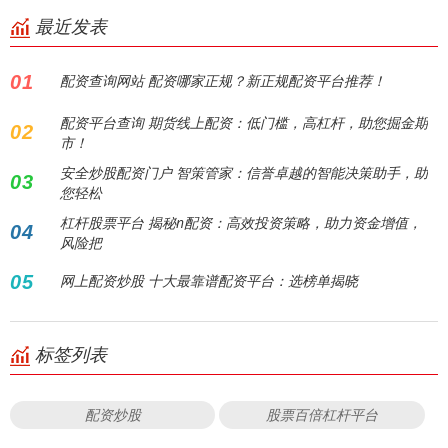
最近发表
01
配资查询网站 配资哪家正规？新正规配资平台推荐！
配资平台查询 期货线上配资：低门槛，高杠杆，助您掘金期
02
市！
安全炒股配资门户 智策管家：信誉卓越的智能决策助手，助
03
您轻松
杠杆股票平台 揭秘n配资：高效投资策略，助力资金增值，
04
风险把
05
网上配资炒股 十大最靠谱配资平台：选榜单揭晓
标签列表
配资炒股
股票百倍杠杆平台