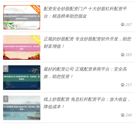
配资安全炒股配资门户 十大炒股杠杆配资平
台：精选榜单助您掘金
267
正规的炒股配资 专业炒股配资软件开发，助您
财富增值！
265
4
最好的配资公司 正规配资券商平台：安全高
效，助您投资！
257
5
线上炒股配资 免息杠杆配资平台：放大收益，
降低成本！
240