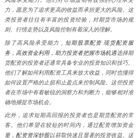
风险承受能力。他们对市场波动有较强的心理承受
力，愿意为了追求更高的收益而承担更大的风险。这
类投资者往往有丰富的投资经验，对期货市场的规
则、行情走势以及风险控制有着深入的理解。
短期股票配资 现货配资服
除了高风险承受能力，
务，高效资金利用，助力投资者把握市场机遇
选择期
货配资的投资者还通常具备专业的投资知识和技巧。
他们了解如何利用配资工具来放大收益，同时也懂得
如何设置严格的止损和止盈点来控制风险。这些投资
者在市场中有着敏锐的洞察力和判断力，能够相对准
确地捕捉市场机会。
此外，追求短期高回报的投资者也是期货配资的常
客。他们希望在较短的时间内，通过配资增加资金
配资资深炒股
量，
以获取快速且显著的投资收益。这