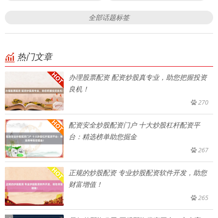
全部话题标签
热门文章
办理股票配资 配资炒股真专业，助您把握投资
良机！
270
配资安全炒股配资门户 十大炒股杠杆配资平
台：精选榜单助您掘金
267
正规的炒股配资 专业炒股配资软件开发，助您
财富增值！
265