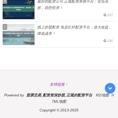
4
最好的配资公司 正规配资券商平台：安全高
效，助您投资！
257
5
线上炒股配资 免息杠杆配资平台：放大收益，
降低成本！
240
友情链接：
股票交易_配资资深炒股_正规的配资平台
RSS地图
H
Powered by
TML地图
Copyright
© 2013-2025