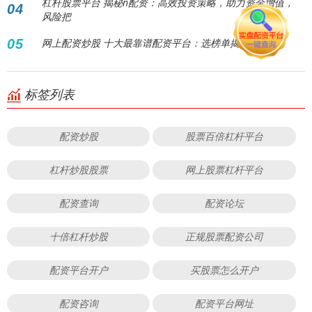
杠杆股票平台 揭秘n配资：高效投资策略，助力资金增值，
04
风险把
05
网上配资炒股 十大最靠谱配资平台：选榜单揭晓
标签列表
配资炒股
股票百倍杠杆平台
杠杆炒股股票
网上股票杠杆平台
配资查询
配资论坛
十倍杠杆炒股
正规股票配资公司
配资平台开户
买股票怎么开户
配资咨询
配资平台网址