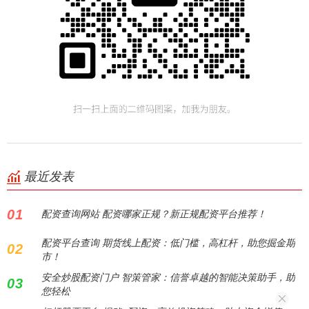
最近发表
01
配资查询网站 配资哪家正规？新正规配资平台推荐！
配资平台查询 期货线上配资：低门槛，高杠杆，助您掘金期
02
市！
安全炒股配资门户 智策管家：信誉卓越的智能决策助手，助
03
您轻松