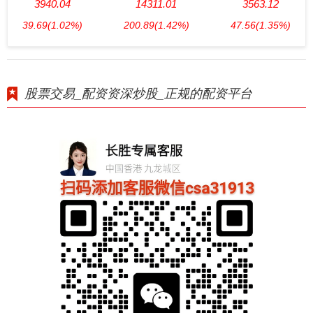
3940.04
14311.01
3563.12
39.69
(1.02%)
200.89
(1.42%)
47.56
(1.35%)
股票交易_配资资深炒股_正规的配资平台