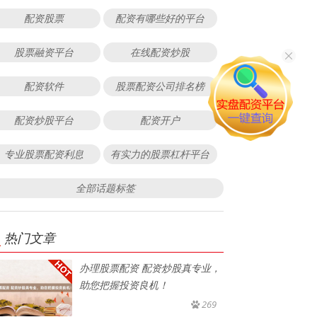
配资股票
配资有哪些好的平台
股票融资平台
在线配资炒股
配资软件
股票配资公司排名榜
配资炒股平台
配资开户
专业股票配资利息
有实力的股票杠杆平台
全部话题标签
热门文章
办理股票配资 配资炒股真专业，
助您把握投资良机！
269