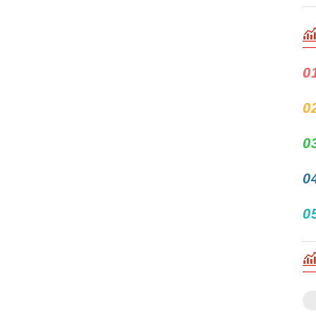
0
0
0
0
0