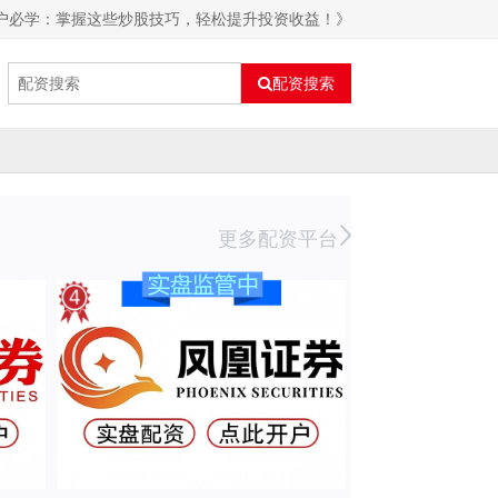
散户必学：掌握这些炒股技巧，轻松提升投资收益！》
配资搜索
更多配资平台