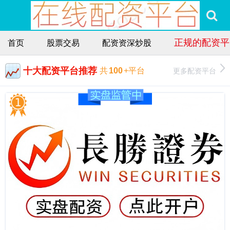
正规的配资平
首页
股票交易
配资资深炒股
十大配资平台推荐
更多配资平台
共
100
+平台