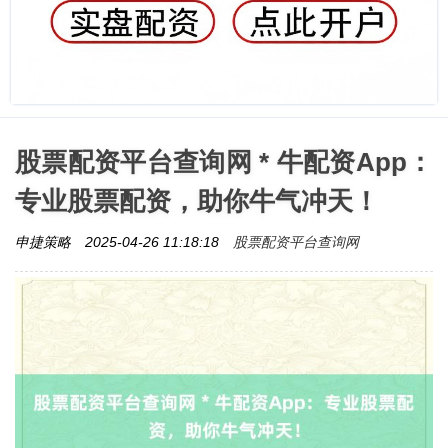
股票配资平台查询网 * 牛配资App：
专业股票配资，助你牛气冲天！
股票配资平台查询网
申捷策略
2025-04-26 11:18:18