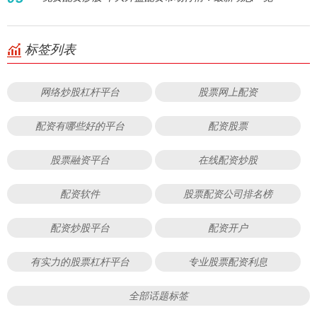
标签列表
网络炒股杠杆平台
股票网上配资
配资有哪些好的平台
配资股票
股票融资平台
在线配资炒股
配资软件
股票配资公司排名榜
配资炒股平台
配资开户
有实力的股票杠杆平台
专业股票配资利息
全部话题标签