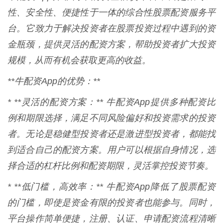
性、安全性、便捷性于一体的综合性股票配资服务平
台。它致力于解决投资者在股票投资过程中遇到的资
金瓶颈，提供灵活的配资方案，帮助投资者扩大投资
规模，从而有机会获取更高的收益。
**牛配资App的优势：**
* **灵活的配资方案：** 牛配资App提供多种配资比
例和期限选择，满足不同风险偏好和投资需求的投资
者。无论是稳健型投资者还是激进型投资者，都能找
到适合自己的配资方案。用户可以根据自身情况，选
择合适的杠杆比例和配资期限，灵活掌控投资节奏。
* **低门槛，高效率：** 牛配资App降低了股票配资
的门槛，即使是资金有限的投资者也能参与。同时，
平台操作简单便捷，注册、认证、申请配资流程清晰