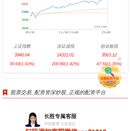
上证指数
深证成指
创业板指
3940.04
14311.01
3563.12
39.69
(1.02%)
200.89
(1.42%)
47.56
(1.35%)
股票交易_配资资深炒股_正规的配资平台