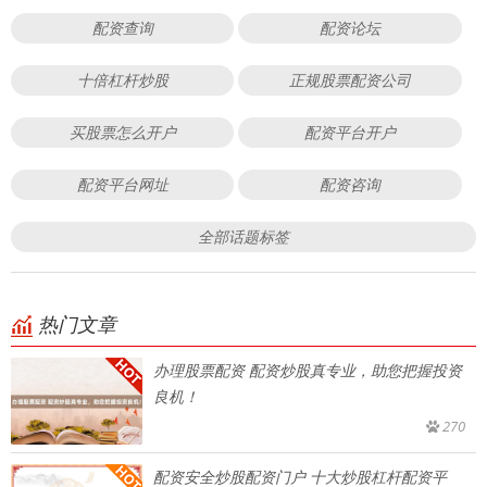
配资查询
配资论坛
十倍杠杆炒股
正规股票配资公司
买股票怎么开户
配资平台开户
配资平台网址
配资咨询
全部话题标签
热门文章
办理股票配资 配资炒股真专业，助您把握投资
良机！
270
配资安全炒股配资门户 十大炒股杠杆配资平