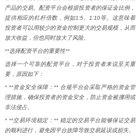
产品的交易。配资平台会根据投资者的保证金比例，
提供相应的杠杆倍数，例如1:5、1:10等。这意味着
投资者可以用较少的资金控制更大的交易规模，从而
放大收益，但也同时放大了风险。
**选择配资平台的重要性**
选择一个可靠的配资平台，对于投资者来说至关重
要，原因如下：
* **资金安全保障：** 合规平台会采取严格的资金管
理措施，确保投资者的资金安全，防止资金被挪用或
非法侵占。
* **交易环境稳定：** 稳定的交易平台能够保证交易
的顺利进行，避免因平台故障导致交易延误或损失。