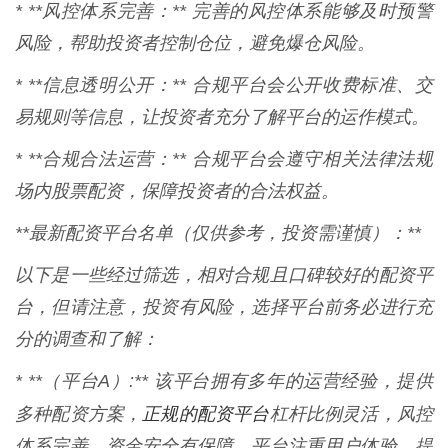
* **风控体系完善：** 完善的风控体系能够及时预警
风险，帮助投资者控制仓位，避免爆仓风险。
* **信息透明公开：** 合规平台会公开收费标准、交
易规则等信息，让投资者充分了解平台的运作模式。
* **合规合法运营：** 合规平台会遵守相关法律法规
场内股票配资，保障投资者的合法权益。
**最新配资平台名单（仅供参考，投资需谨慎）：**
以下是一些经过筛选，相对合规且口碑较好的配资平
台，但请注意，投资有风险，选择平台前务必进行充
分的调查和了解：
* **（平台A）:** 该平台拥有多年的运营经验，提供
正规的配资平台
多种配资方案，
杠杆比例灵活，风控
体系完善，资金安全有保障。平台注重用户体验，提