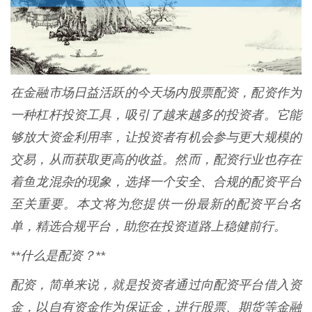
在金融市场日益活跃的今天场内股票配资，配资作为
一种杠杆投资工具，吸引了越来越多的投资者。它能
够放大资金利用率，让投资者有机会参与更大规模的
交易，从而获取更高的收益。然而，配资行业也存在
着鱼龙混杂的现象，选择一个安全、合规的配资平台
至关重要。本文将为您提供一份最新的配资平台名
单，精选合规平台，助您在投资道路上稳健前行。
**什么是配资？**
配资，简单来说，就是投资者通过向配资平台借入资
金，以自有资金作为保证金，进行股票、期货等金融