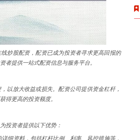
在线炒股配资，配资已成为投资者寻求更高回报的
资者提供一站式配资信息与服务平台。
资，以放大收益或损失。配资公司提供资金杠杆，
获得更高的投资额度。
为投资者提供以下优势：
公司的详细资料，包括杠杆比例、利率、风控措施等，