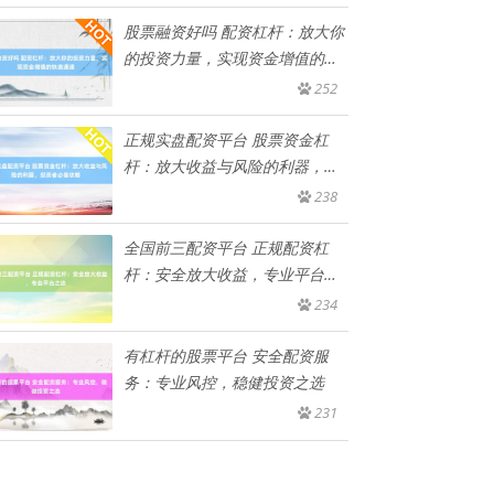
股票融资好吗 配资杠杆：放大你
的投资力量，实现资金增值的快
速
252
正规实盘配资平台 股票资金杠
杆：放大收益与风险的利器，投
资者
238
全国前三配资平台 正规配资杠
杆：安全放大收益，专业平台之
选
234
有杠杆的股票平台 安全配资服
务：专业风控，稳健投资之选
231