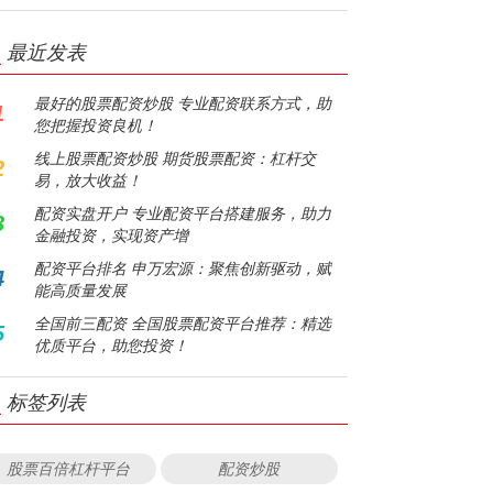
最近发表
最好的股票配资炒股 专业配资联系方式，助
1
您把握投资良机！
线上股票配资炒股 期货股票配资：杠杆交
2
易，放大收益！
配资实盘开户 专业配资平台搭建服务，助力
3
金融投资，实现资产增
配资平台排名 申万宏源：聚焦创新驱动，赋
4
能高质量发展
全国前三配资 全国股票配资平台推荐：精选
5
优质平台，助您投资！
标签列表
股票百倍杠杆平台
配资炒股