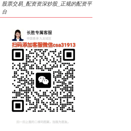
股票交易_配资资深炒股_正规的配资平
台