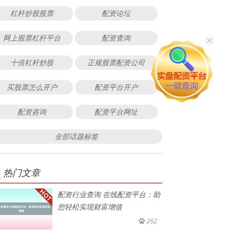
杠杆炒股股票
配资论坛
网上股票杠杆平台
配资查询
十倍杠杆炒股
正规股票配资公司
买股票怎么开户
配资平台开户
配资咨询
配资平台网址
全部话题标签
热门文章
配资行业查询 在线配资平台：助
您轻松实现财富增值
262