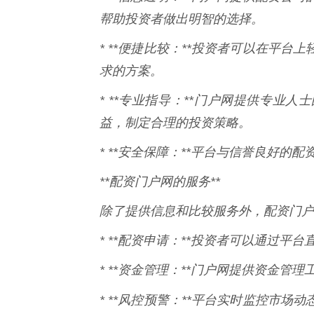
帮助投资者做出明智的选择。
* **便捷比较：**投资者可以在平
求的方案。
* **专业指导：**门户网提供专业
益，制定合理的投资策略。
* **安全保障：**平台与信誉良好
**配资门户网的服务**
除了提供信息和比较服务外，配资门户
* **配资申请：**投资者可以通过
* **资金管理：**门户网提供资金
* **风控预警：**平台实时监控市场动