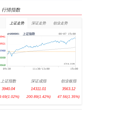
行情指数
上证走势
深证走势
创业走势
上证指数
深证成指
创业板指
3940.04
14311.01
3563.12
9.69
(1.02%)
200.89
(1.42%)
47.56
(1.35%)