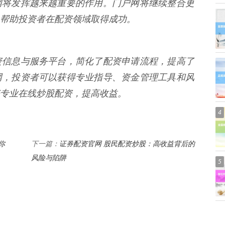
网将发挥越来越重要的作用。门户网将继续整合更
帮助投资者在配资领域取得成功。
资信息与服务平台，简化了配资申请流程，提高了
网，投资者可以获得专业指导、资金管理工具和风
专业在线炒股配资，提高收益。
4
你
证券配资官网 股民配资炒股：高收益背后的
下一篇：
风险与陷阱
5