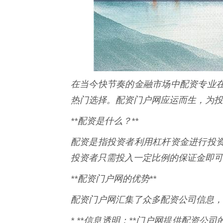
在当今快节奏的金融市场中配资专业
热门选择。配资门户网应运而生，为投
**配资是什么？**
配资是指投资者利用杠杆资金进行投
投资者只需投入一定比例的保证金即可
**配资门户网的优势**
配资门户网汇集了众多配资公司信息，
* **信息透明：**门户网提供配资