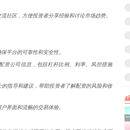
资者交流社区，方便投资者分享经验和讨论市场趋势。
，确保平台的可靠性和安全性。
面的配资公司信息，包括杠杆比例、利率、风控措施
业人士的指导和建议，帮助投资者了解配资的风险和收
的用户界面和流畅的交易体验。