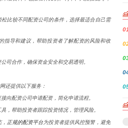
台上轻松比较不同配资公司的条件，选择最适合自己需
0
人士的指导和建议，帮助投资者了解配资的风险和收
0
0
的配资公司合作，确保资金安全和交易透明。
0
网还提供以下服务：
0
平台直接向配资公司申请配资，简化申请流程。
管理工具，帮助投资者跟踪投资情况，管理风险。
正规的配资平台
态，
为投资者提供风控预警，避免