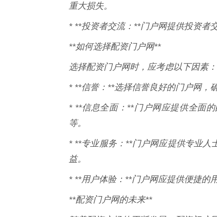
重大损失。
* **投资者交流：**门户网提供投
**如何选择配资门户网**
选择配资门户网时，应考虑以下因素：
* **信誉：**选择信誉良好的门户网
* **信息全面：**门户网应提供全
等。
* **专业服务：**门户网应提供专
益。
* **用户体验：**门户网应提供便捷
**配资门户网的未来**