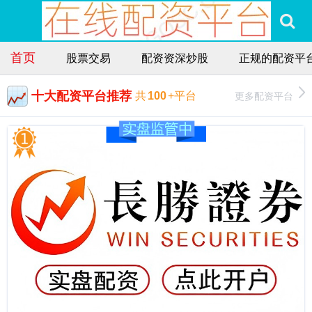
首页
股票交易
配资资深炒股
正规的配资平
十大配资平台推荐
更多配资平台
共
100
+平台