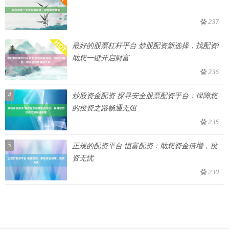
237
最好的股票杠杆平台 炒股配资新选择，找配资i
助您一键开启财富
236
4
炒股资金配资 探寻安全股票配资平台：保障您
的投资之路畅通无阻
235
5
正规的配资平台 恒富配资：助您资金倍增，投
资无忧
230