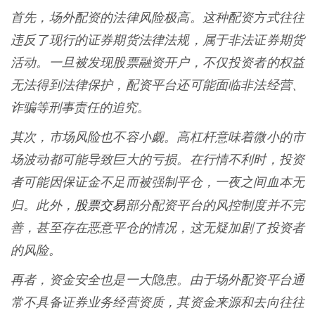
首先，场外配资的法律风险极高。这种配资方式往往
违反了现行的证券期货法律法规，属于非法证券期货
活动。一旦被发现股票融资开户，不仅投资者的权益
无法得到法律保护，配资平台还可能面临非法经营、
诈骗等刑事责任的追究。
其次，市场风险也不容小觑。高杠杆意味着微小的市
场波动都可能导致巨大的亏损。在行情不利时，投资
者可能因保证金不足而被强制平仓，一夜之间血本无
股票交易
归。此外，
部分配资平台的风控制度并不完
善，甚至存在恶意平仓的情况，这无疑加剧了投资者
的风险。
再者，资金安全也是一大隐患。由于场外配资平台通
常不具备证券业务经营资质，其资金来源和去向往往