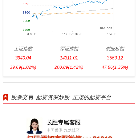
上证指数
深证成指
创业板指
3940.04
14311.01
3563.12
39.69
(1.02%)
200.89
(1.42%)
47.56
(1.35%)
股票交易_配资资深炒股_正规的配资平台