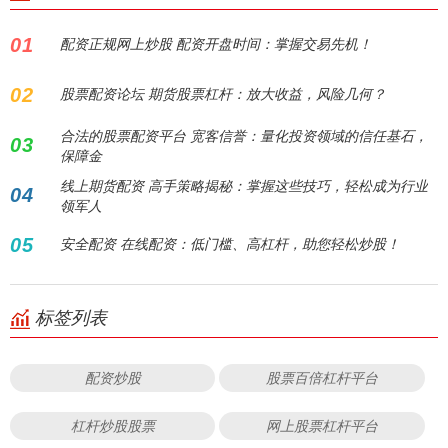
01
配资正规网上炒股 配资开盘时间：掌握交易先机！
02
股票配资论坛 期货股票杠杆：放大收益，风险几何？
合法的股票配资平台 宽客信誉：量化投资领域的信任基石，
03
保障金
线上期货配资 高手策略揭秘：掌握这些技巧，轻松成为行业
04
领军人
05
安全配资 在线配资：低门槛、高杠杆，助您轻松炒股！
标签列表
配资炒股
股票百倍杠杆平台
杠杆炒股股票
网上股票杠杆平台