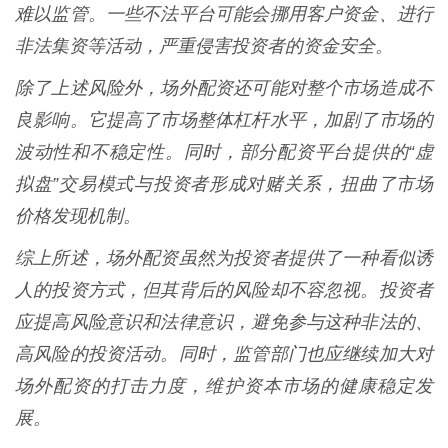
难以监管。一些不法平台可能会挪用客户资金、进行
非法集资等活动，严重侵害投资者的资金安全。
除了上述风险外，场外配资还可能对整个市场造成不
良影响。它提高了市场整体杠杆水平，加剧了市场的
波动性和不稳定性。同时，部分配资平台提供的“虚
拟盘”交易模式与投资者形成对赌关系，扭曲了市场
价格发现机制。
综上所述，场外配资虽然为投资者提供了一种看似诱
人的投资方式，但其背后的风险却不容忽视。投资者
应提高风险意识和法律意识，避免参与这种非法的、
高风险的投资活动。同时，监管部门也应继续加大对
场外配资的打击力度，维护资本市场的健康稳定发
展。