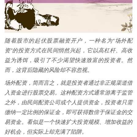
随着股市的起伏股票融资开户，一种名为“场外配
资”的投资方式在民间悄然兴起，它以高杠杆、高收
益为诱饵，吸引了不少渴望快速致富的投资者。然
而，这背后隐藏的风险却不容忽视。
场外配资，简而言之，就是投资者通过非正规渠道借
入资金进行股票交易。这种配资方式通常游离于监管
之外，由民间配资公司或个人提供资金，投资者只需
缴纳一定比例的保证金，即可获得数倍于保证金的交
易资金。看似是一个快速扩大投资规模、增加收益的
好机会，但实际上却充满了陷阱。