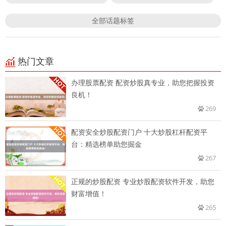
全部话题标签
热门文章
办理股票配资 配资炒股真专业，助您把握投资
良机！
269
配资安全炒股配资门户 十大炒股杠杆配资平
台：精选榜单助您掘金
267
正规的炒股配资 专业炒股配资软件开发，助您
财富增值！
265