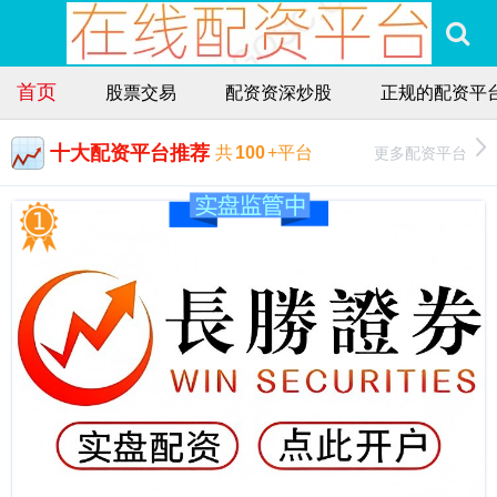
首页
股票交易
配资资深炒股
正规的配资平
十大配资平台推荐
更多配资平台
共
100
+平台