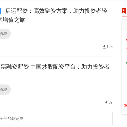
启运配资：高效融资方案，助力投资者轻
富增值之旅！
资配资
125
票融资配资 中国炒股配资平台：助力投资者
资配资
87
3
全部加载完成