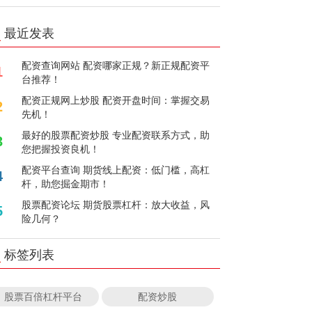
最近发表
配资查询网站 配资哪家正规？新正规配资平
1
台推荐！
配资正规网上炒股 配资开盘时间：掌握交易
2
先机！
最好的股票配资炒股 专业配资联系方式，助
3
您把握投资良机！
配资平台查询 期货线上配资：低门槛，高杠
4
杆，助您掘金期市！
股票配资论坛 期货股票杠杆：放大收益，风
5
险几何？
标签列表
股票百倍杠杆平台
配资炒股