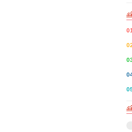
0
0
0
0
0