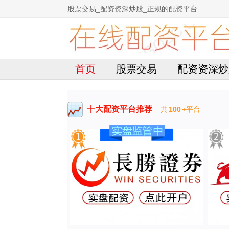
股票交易_配资资深炒股_正规的配资平台
首页
股票交易
配资资深炒
十大配资平台推荐
共
100
+平台