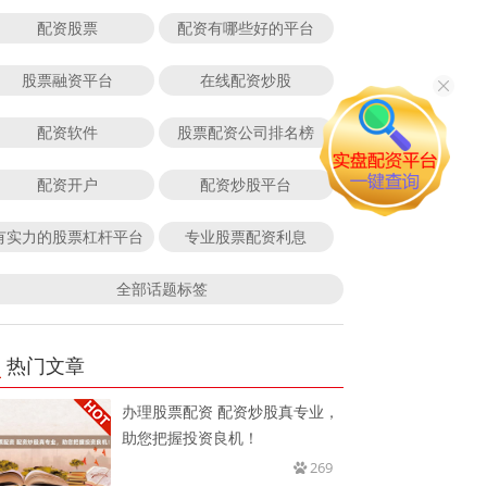
配资股票
配资有哪些好的平台
股票融资平台
在线配资炒股
配资软件
股票配资公司排名榜
配资开户
配资炒股平台
有实力的股票杠杆平台
专业股票配资利息
全部话题标签
热门文章
办理股票配资 配资炒股真专业，
助您把握投资良机！
269