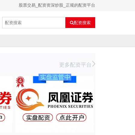
股票交易_配资资深炒股_正规的配资平台
配资搜索
更多配资平台