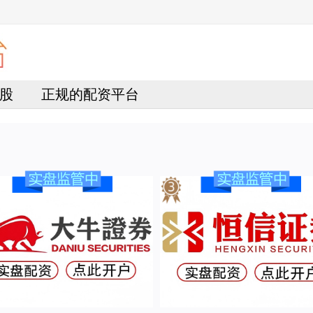
股
正规的配资平台