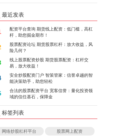
最近发表
配资平台查询 期货线上配资：低门槛，高杠
1
杆，助您掘金期市！
股票配资论坛 期货股票杠杆：放大收益，风
2
险几何？
线上股票配资炒股 期货股票配资：杠杆交
3
易，放大收益！
安全炒股配资门户 智策管家：信誉卓越的智
4
能决策助手，助您轻松
合法的股票配资平台 宽客信誉：量化投资领
5
域的信任基石，保障金
标签列表
网络炒股杠杆平台
股票网上配资