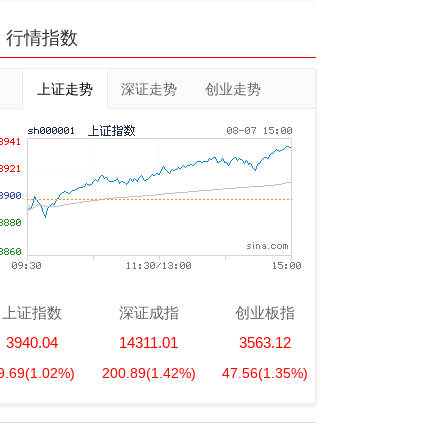
行情指数
上证走势
深证走势
创业走势
上证指数
深证成指
创业板指
3940.04
14311.01
3563.12
9.69
(1.02%)
200.89
(1.42%)
47.56
(1.35%)