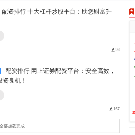
配资排行 十大杠杆炒股平台：助您财富升
行
93
配资排行 网上证券配资平台：安全高效，
投资良机！
行
167
3
全部加载完成