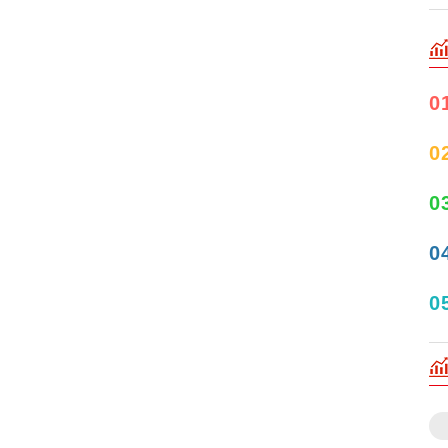
0
0
0
0
0