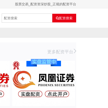
股票交易_配资资深炒股_正规的配资平台
配资搜索
更多配资平台