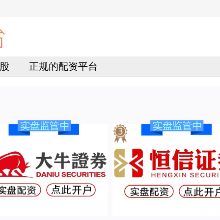
股
正规的配资平台