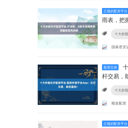
正规的配资平台
雨表，把
十大炒
国泰君安
十
股票交易
杆交易，
十大炒
顺发配资
正规的配资平台