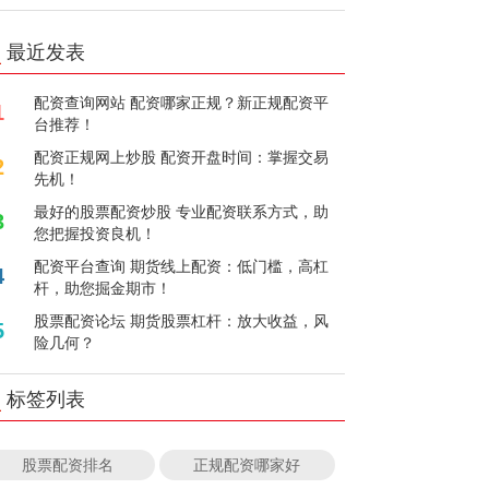
最近发表
配资查询网站 配资哪家正规？新正规配资平
1
台推荐！
配资正规网上炒股 配资开盘时间：掌握交易
2
先机！
最好的股票配资炒股 专业配资联系方式，助
3
您把握投资良机！
配资平台查询 期货线上配资：低门槛，高杠
4
杆，助您掘金期市！
股票配资论坛 期货股票杠杆：放大收益，风
5
险几何？
标签列表
股票配资排名
正规配资哪家好