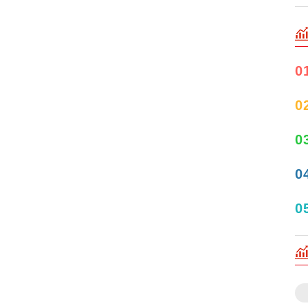
0
0
0
0
0