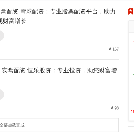
盘配资 雪球配资：专业股票配资平台，助力
现财富增长
资
167
实盘配资 恒乐股资：专业投资，助您财富增
资
98
1
全部加载完成