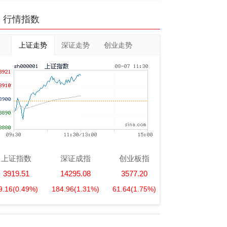
行情指数
上证走势
深证走势
创业走势
上证指数
深证成指
创业板指
3919.51
14295.08
3577.20
9.16
(0.49%)
184.96
(1.31%)
61.64
(1.75%)