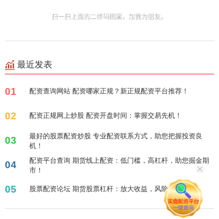
最近发表
01
配资查询网站 配资哪家正规？新正规配资平台推荐！
02
配资正规网上炒股 配资开盘时间：掌握交易先机！
最好的股票配资炒股 专业配资联系方式，助您把握投资良
03
机！
配资平台查询 期货线上配资：低门槛，高杠杆，助您掘金期
04
市！
05
股票配资论坛 期货股票杠杆：放大收益，风险几何？