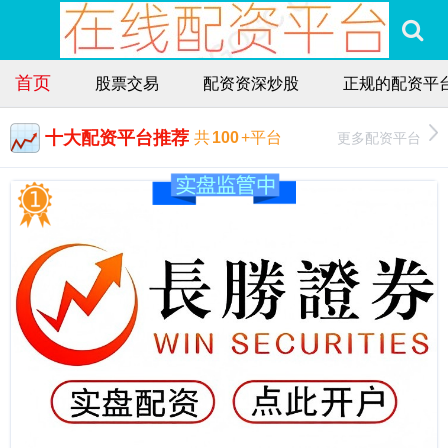
首页
股票交易
配资资深炒股
正规的配资平
十大配资平台推荐
更多配资平台
共
100
+平台