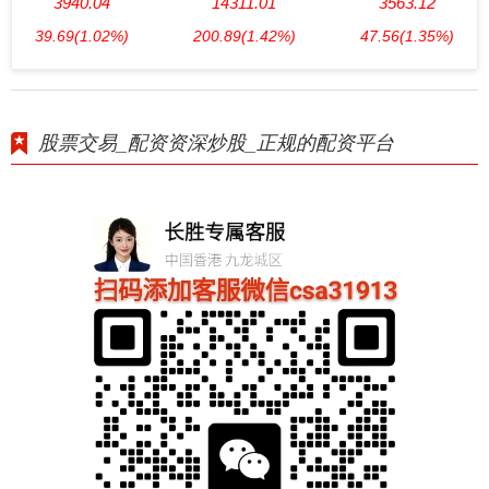
3940.04
14311.01
3563.12
39.69
(1.02%)
200.89
(1.42%)
47.56
(1.35%)
股票交易_配资资深炒股_正规的配资平台