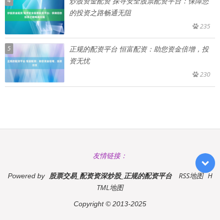
4
炒股资金配资 探寻安全股票配资平台：保障您
的投资之路畅通无阻
235
5
正规的配资平台 恒富配资：助您资金倍增，投
资无忧
230
友情链接：
股票交易_配资资深炒股_正规的配资平台
RSS地图
H
Powered by
TML地图
Copyright
© 2013-2025