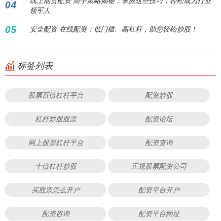
线上期货配资 高手策略揭秘：掌握这些技巧，轻松成为行业
04
领军人
05
安全配资 在线配资：低门槛、高杠杆，助您轻松炒股！
标签列表
股票百倍杠杆平台
配资炒股
杠杆炒股股票
配资论坛
网上股票杠杆平台
配资查询
十倍杠杆炒股
正规股票配资公司
买股票怎么开户
配资平台开户
配资咨询
配资平台网址