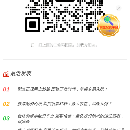
最近发表
01
配资正规网上炒股 配资开盘时间：掌握交易先机！
02
股票配资论坛 期货股票杠杆：放大收益，风险几何？
合法的股票配资平台 宽客信誉：量化投资领域的信任基石，
03
保障金