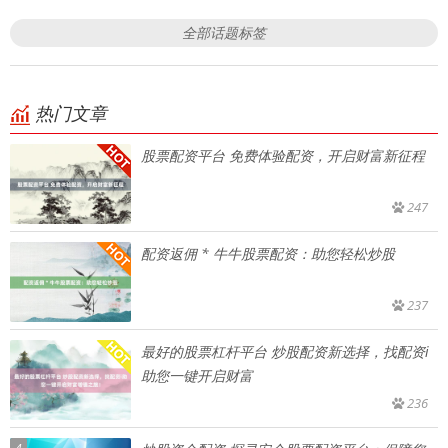
全部话题标签
热门文章
股票配资平台 免费体验配资，开启财富新征程
247
配资返佣 * 牛牛股票配资：助您轻松炒股
237
最好的股票杠杆平台 炒股配资新选择，找配资i
助您一键开启财富
236