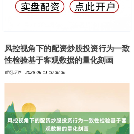
风控视角下的配资炒股投资行为一致
性检验基于客观数据的量化刻画
世纪证券
2026-05-11 10:38:35