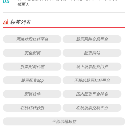
05
领军人
标签列表
网络炒股杠杆平台
股票网络交易平台
安全配资
配资网站
股票配资代理
线上股票配资门户
股票配资app
正规的股票杠杆平台
配资软件
国内配资平台排名
在线杠杆炒股
在线股票交易平台
全部话题标签