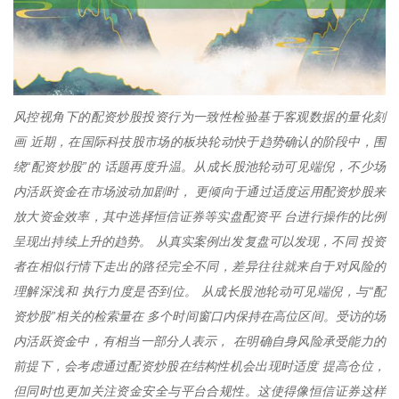
风控视角下的配资炒股投资行为一致性检验基于客观数据的量化刻
画 近期，在国际科技股市场的板块轮动快于趋势确认的阶段中，围
绕“配资炒股”的 话题再度升温。从成长股池轮动可见端倪，不少场
内活跃资金在市场波动加剧时， 更倾向于通过适度运用配资炒股来
放大资金效率，其中选择恒信证券等实盘配资平 台进行操作的比例
呈现出持续上升的趋势。 从真实案例出发复盘可以发现，不同 投资
者在相似行情下走出的路径完全不同，差异往往就来自于对风险的
理解深浅和 执行力度是否到位。 从成长股池轮动可见端倪，与“配
资炒股”相关的检索量在 多个时间窗口内保持在高位区间。受访的场
内活跃资金中，有相当一部分人表示， 在明确自身风险承受能力的
前提下，会考虑通过配资炒股在结构性机会出现时适度 提高仓位，
但同时也更加关注资金安全与平台合规性。这使得像恒信证券这样