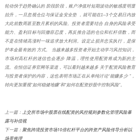
轮动快于趋势确认的 阶段阶段，账户净值对短期波动的敏感度明显
抬升，一旦忽视仓位与保证金安全垫 ，就可能在1–3个交易日内放
大此前数周甚至数月累积的风险。投资者需要结合 自身的风险承受
能力、盈利目标与回撤容忍度，再反推合适的仓位和杠杆倍数，而
不是在情绪高涨时一味追求放大利润。设定止损并忠实执行，是保
护本金最有效的 方式。 当越来越多投资者开始主动学习风控知识，
市场对高杠杆的迷信也会逐步 降温，理性使用配资将成为新的主
流。在恒信证券官网等渠道，可以看到越来越多 关于配资风险教育
与投资者保护的内容，这也表明市场正在从单纯讨论“能赚多少 ”，
转向更加重视“如何稳健地赚”和“如何在配资炒股中控制风险”。
上交所市场中股票在线配资的风控规则参数化管理风险暴
上一篇：
露与补偿视
聚焦跨境投资市场10倍杠杆平台的跨资产风险传导分析以
下一篇：
场景推理