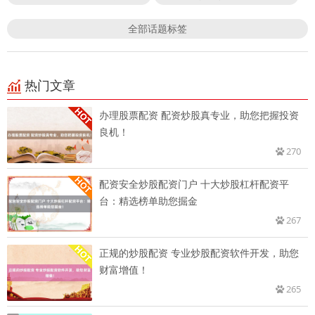
全部话题标签
热门文章
办理股票配资 配资炒股真专业，助您把握投资
良机！
270
配资安全炒股配资门户 十大炒股杠杆配资平
台：精选榜单助您掘金
267
正规的炒股配资 专业炒股配资软件开发，助您
财富增值！
265