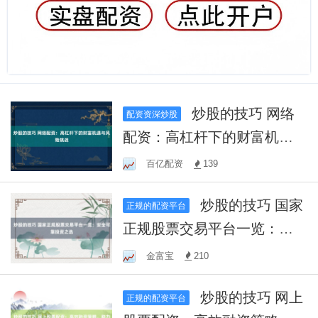
炒股的技巧 网络
配资资深炒股
配资：高杠杆下的财富机遇
与风险挑战
百亿配资
139
炒股的技巧 国家
正规的配资平台
正规股票交易平台一览：安
全可靠投资之选
金富宝
210
炒股的技巧 网上
正规的配资平台