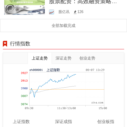
股票配资：高效融资策略，
助力投资者把握市场机遇
股亿讯
126
全部加载完成
行情指数
上证走势
深证走势
创业走势
上证指数
深证成指
创业板指