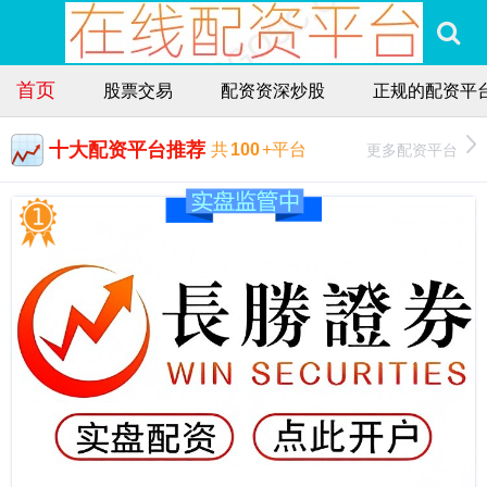
首页
股票交易
配资资深炒股
正规的配资平
十大配资平台推荐
更多配资平台
共
100
+平台