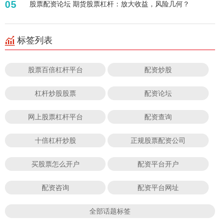
05
股票配资论坛 期货股票杠杆：放大收益，风险几何？
标签列表
股票百倍杠杆平台
配资炒股
杠杆炒股股票
配资论坛
网上股票杠杆平台
配资查询
十倍杠杆炒股
正规股票配资公司
买股票怎么开户
配资平台开户
配资咨询
配资平台网址
全部话题标签