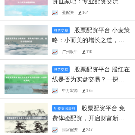
资世家吧：专业配资交流平
台，助力投资者稳健盈利
盈配资
164
股票配资平台 小麦策
股票交易
略：小而美的增长之道，撬
动市场新机遇
广州股牛
110
股票配资平台 股红在
股票交易
线是否为实盘交易？一探平
台真相
申万宏源
175
股票配资平台 免
配资资深炒股
费体验配资，开启财富新征
程
恒富配资
247