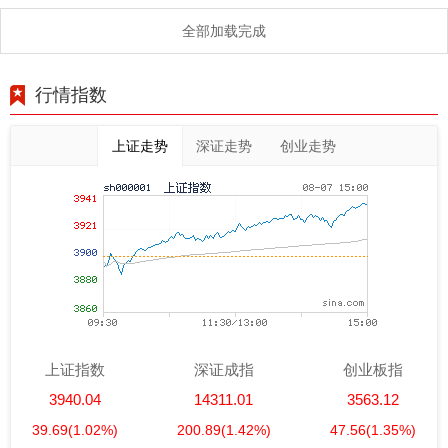
全部加载完成
行情指数
上证走势
深证走势
创业走势
上证指数
深证成指
创业板指
3940.04
14311.01
3563.12
39.69
(1.02%)
200.89
(1.42%)
47.56
(1.35%)